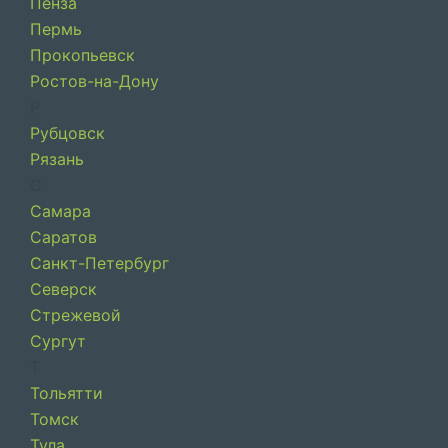
Пенза
Пермь
Прокопьевск
Ростов-на-Дону
Р
Рубцовск
Рязань
С
Самара
Саратов
Санкт-Петербург
Северск
Стрежевой
Сургут
Т
Тольятти
Томск
Тула