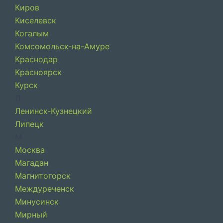
Киров
Киселевск
Когалым
Комсомольск-на-Амуре
Краснодар
Красноярск
Курск
Л
Ленинск-Кузнецкий
Липецк
М
Москва
Магадан
Магнитогорск
Междуреченск
Минусинск
Мирный