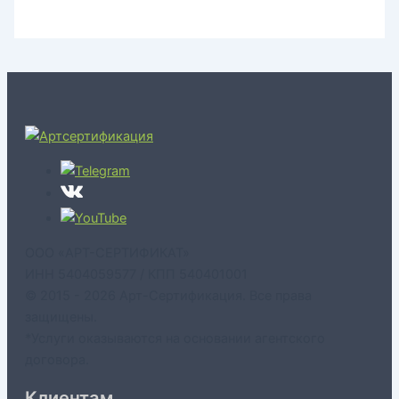
ООО «АРТ-СЕРТИФИКАТ»
ИНН 5404059577 / КПП 540401001
© 2015 - 2026 Арт-Сертификация. Все права
защищены.
*Услуги оказываются на основании агентского
договора.
Клиентам