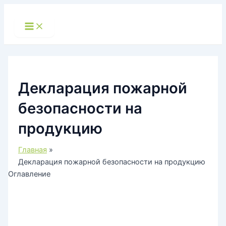
Перейти
к
Main
Menu
содержимому
Декларация пожарной
безопасности на
продукцию
Главная
Декларация пожарной безопасности на продукцию
Оглавление