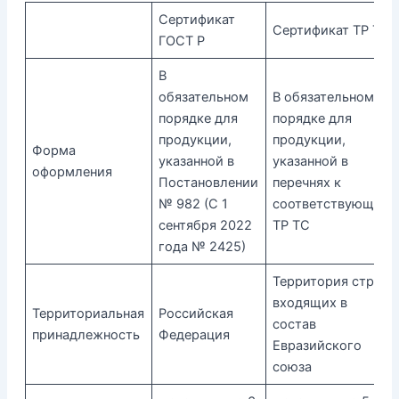
Сертификат
Сертификат ТР ТС
ГОСТ Р
В
обязательном
В обязательном
порядке для
порядке для
продукции,
продукции,
Форма
указанной в
указанной в
оформления
Постановлении
перечнях к
№ 982 (С 1
соответствующим
сентября 2022
ТР ТС
года № 2425)
Территория стран,
входящих в
Территориальная
Российская
состав
принадлежность
Федерация
Евразийского
союза