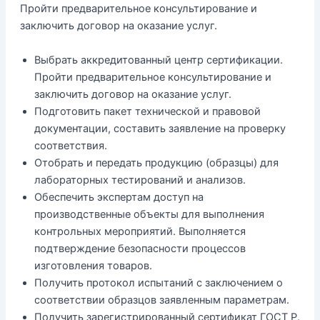
Пройти предварительное консультирование и
заключить договор на оказание услуг.
Выбрать аккредитованный центр сертификации.
Пройти предварительное консультирование и
заключить договор на оказание услуг.
Подготовить пакет технической и правовой
документации, составить заявление на проверку
соответствия.
Отобрать и передать продукцию (образцы) для
лабораторных тестирований и анализов.
Обеспечить экспертам доступ на
производственные объекты для выполнения
контрольных мероприятий. Выполняется
подтверждение безопасности процессов
изготовления товаров.
Получить протокол испытаний с заключением о
соответствии образцов заявленным параметрам.
Получить зарегистрированный сертификат ГОСТ Р.