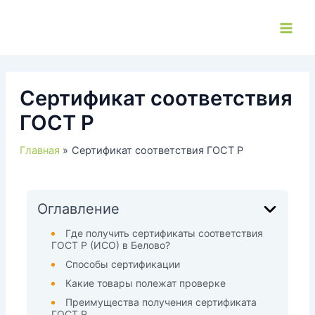
Перейти
к
Main
содержимому
Men
Сертификат соответствия
ГОСТ Р
Главная
Сертификат соответствия ГОСТ Р
Оглавление
Где получить сертификаты соответствия
ГОСТ Р (ИСО) в Белово?
Способы сертификации
Какие товары полежат проверке
Преимущества получения сертификата
ГОСТ Р