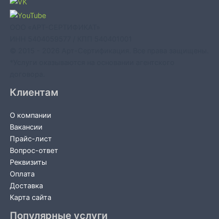
ООО «АРТ-СЕРТИФИКАТ»
ИНН 5404059577 / КПП 540401001
© 2015 - 2026 Арт-Сертификация. Все права защищены.
*Услуги оказываются на основании агентского
договора.
Клиентам
О компании
Вакансии
Прайс-лист
Вопрос-ответ
Реквизиты
Оплата
Доставка
Карта сайта
Популярные услуги