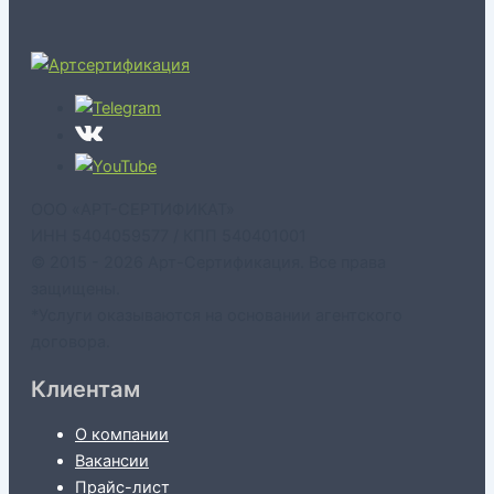
ООО «АРТ-СЕРТИФИКАТ»
ИНН 5404059577 / КПП 540401001
© 2015 - 2026 Арт-Сертификация. Все права
защищены.
*Услуги оказываются на основании агентского
договора.
Клиентам
О компании
Вакансии
Прайс-лист