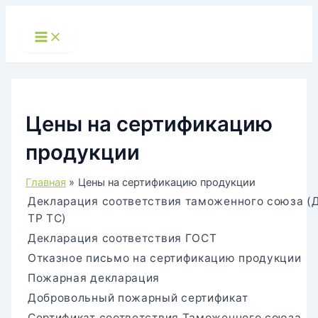
Перейти
к
Main
Menu
содержимому
Цены на сертификацию
продукции
Главная
Цены на сертификацию продукции
Декларация соответствия таможенного союза (
ТР ТС)
Декларация соответствия ГОСТ
Отказное письмо на сертификацию продукции
Пожарная декларация
Добровольный пожарный сертификат
Сертификат соответствия Таможенного союза