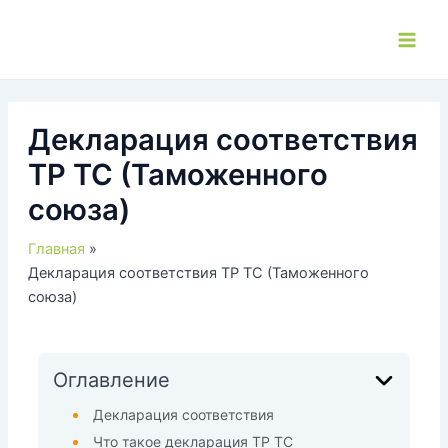
Перейти
к
Main
содержимому
Men
Декларация соответствия
ТР ТС (Таможенного
союза)
Главная
Декларация соответствия ТР ТС (Таможенного
союза)
Оглавление
Декларация соответствия
Что такое декларация ТР ТС