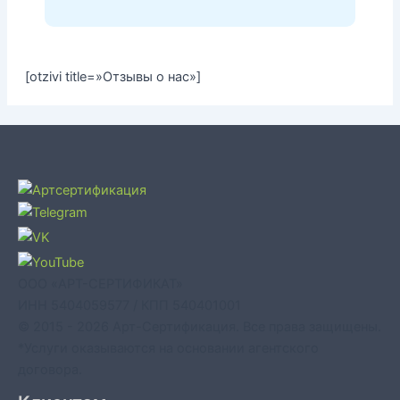
[otzivi title=»Отзывы о нас»]
ООО «АРТ-СЕРТИФИКАТ»
ИНН 5404059577 / КПП 540401001
© 2015 - 2026 Арт-Сертификация. Все права защищены.
*Услуги оказываются на основании агентского
договора.