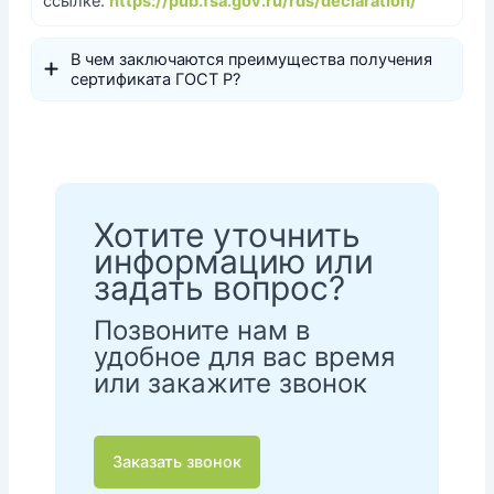
ссылке:
https://pub.fsa.gov.ru/rds/declaration/
В чем заключаются преимущества получения
сертификата ГОСТ Р?
Хотите уточнить
информацию или
задать вопрос?
Позвоните нам в
удобное для вас время
или закажите звонок
Заказать звонок