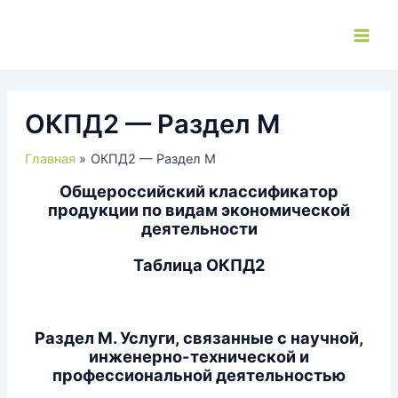
Перейти
к
Main
содержимому
Men
ОКПД2 — Раздел M
Главная
ОКПД2 — Раздел M
Общероссийский классификатор
продукции по видам экономической
деятельности
Таблица ОКПД2
Раздел M. Услуги, связанные с научной,
инженерно-технической и
профессиональной деятельностью