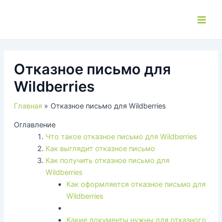
Перейти
к
Main
содержимому
Men
Отказное письмо для
Wildberries
Главная
Отказное письмо для Wildberries
Оглавление
Что такое отказное письмо для Wildberries
Как выглядит отказное письмо
Как получить отказное письмо для
Wildberries
Как оформляется отказное письмо для
Wildberries
Какие документы нужны для отказного