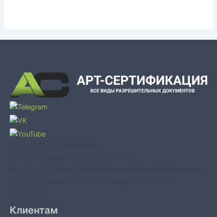
ООО «АРТ-СЕРТИФИКАТ»
ИНН 5404059577 / КПП 540401001
© 2015 - 2026 Арт-Сертификация. Все права защищены.
*Услуги оказываются на основании агентского
договора.
Клиентам