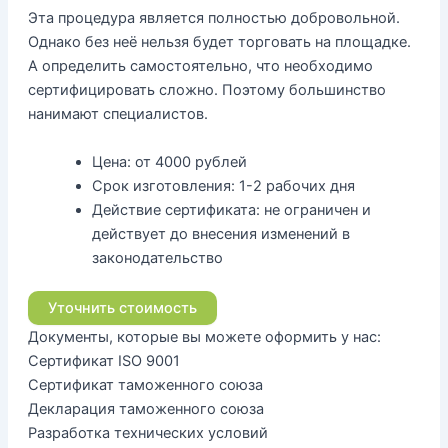
Эта процедура является полностью добровольной.
Однако без неё нельзя будет торговать на площадке.
А определить самостоятельно, что необходимо
сертифицировать сложно. Поэтому большинство
нанимают специалистов.
Цена:
от 4000 рублей
Срок изготовления:
1-2 рабочих дня
Действие сертификата:
не ограничен и
действует до внесения изменений в
законодательство
Уточнить стоимость
Документы, которые вы можете оформить у нас:
Сертификат ISO 9001
Сертификат таможенного союза
Декларация таможенного союза
Разработка технических условий