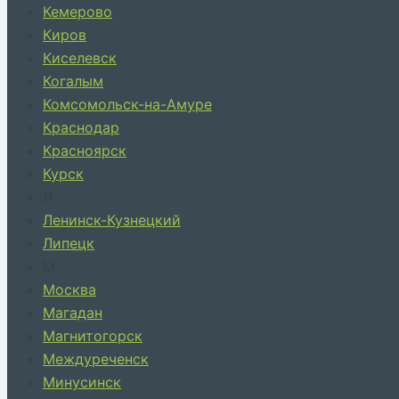
Кемерово
Киров
Киселевск
Когалым
Комсомольск-на-Амуре
Краснодар
Красноярск
Курск
Л
Ленинск-Кузнецкий
Липецк
М
Москва
Магадан
Магнитогорск
Междуреченск
Минусинск