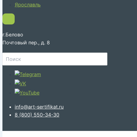
Ярославль
г.Белово
Почтовый пер., д. 8
Поиск:
info@art-sertifikat.ru
8 (800) 550-34-30