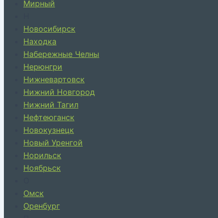
Мирный
Н
Новосибирск
Находка
Набережные Челны
Нерюнгри
Нижневартовск
Нижний Новгород
Нижний Тагил
Нефтеюганск
Новокузнецк
Новый Уренгой
Норильск
Ноябрьск
О
Омск
Оренбург