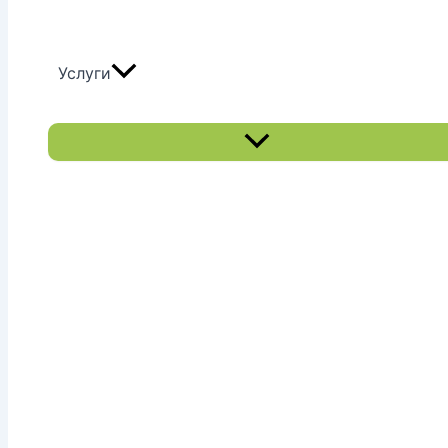
Услуги
Переключатель
меню