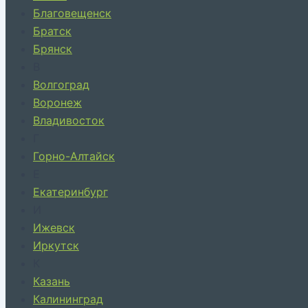
Благовещенск
Братск
Брянск
В
Волгоград
Воронеж
Владивосток
Г
Горно-Алтайск
Е
Екатеринбург
И
Ижевск
Иркутск
К
Казань
Калининград